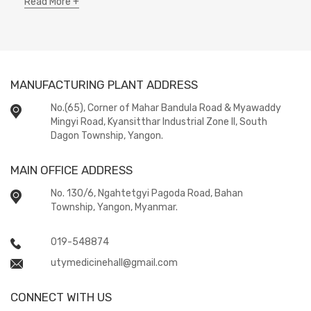
Read More +
MANUFACTURING PLANT ADDRESS
No.(65), Corner of Mahar Bandula Road & Myawaddy
Mingyi Road, Kyansitthar Industrial Zone II, South
Dagon Township, Yangon.
MAIN OFFICE ADDRESS
No. 130/6, Ngahtetgyi Pagoda Road, Bahan
Township, Yangon, Myanmar.
019-548874
utymedicinehall@gmail.com
CONNECT WITH US