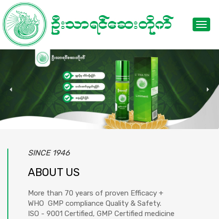
Toggl
navig
SINCE 1946
ABOUT US
More than 70 years of proven Efficacy +
WHO GMP compliance Quality & Safety.
ISO - 9001 Certified, GMP Certified medicine