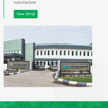
manufacturer
View Detail