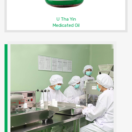
Lwin Myint Aung Penny
Wort Syrup